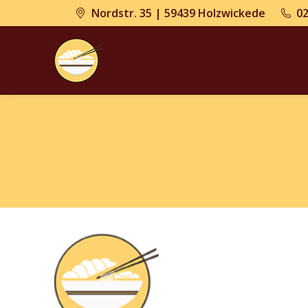
Nordstr. 35 | 59439 Holzwickede
0