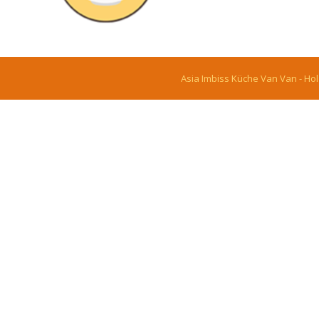
Asia Imbiss Küche Van Van
- Ho