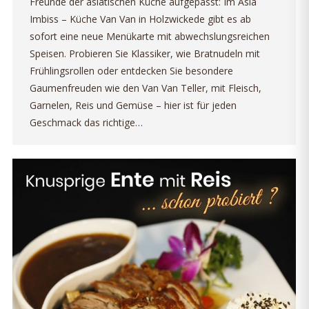
Freunde der asiatischen Küche aufgepasst: Im Asia
Imbiss – Küche Van Van in Holzwickede gibt es ab
sofort eine neue Menükarte mit abwechslungsreichen
Speisen. Probieren Sie Klassiker, wie Bratnudeln mit
Frühlingsrollen oder entdecken Sie besondere
Gaumenfreuden wie den Van Van Teller, mit Fleisch,
Garnelen, Reis und Gemüse – hier ist für jeden
Geschmack das richtige…