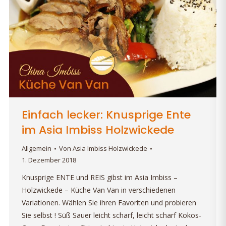
Einfach lecker: Knusprige Ente
im Asia Imbiss Holzwickede
Allgemein
Von
Asia Imbiss Holzwickede
1. Dezember 2018
Knusprige ENTE und REIS gibst im Asia Imbiss –
Holzwickede – Küche Van Van in verschiedenen
Variationen. Wählen Sie ihren Favoriten und probieren
Sie selbst ! Süß Sauer leicht scharf, leicht scharf Kokos-